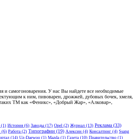
я и самогоноварения. У нас Вы найдете все необходимые
ектующим к ним, пивоварен, дрожжей, дубовых бочек, хмеля,
. таких ТМ как «Феникс», «Добрый Жар», «Алковар»,
Реклама (33)
 (1)
История (6)
Заводы (17)
Opel (2)
Журнал (13)
Типографии (19)
 (6)
Работа (2)
Алексин (4)
Консалтинг (4)
Ssang
ртал (14)
Uz-Daewoo (1)
Mazda (1)
Газета (10)
Правительство (1)