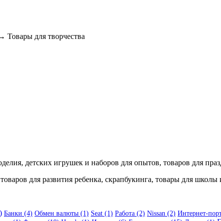
 Товары для творчества
коделия, детских игрушек и наборов для опытов, товаров для пра
оваров для развития ребенка, скрапбукинга, товары для школы 
)
Банки (4)
Обмен валюты (1)
Seat (1)
Работа (2)
Nissan (2)
Интернет-порт