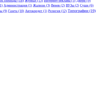
остиницы (18)
Журнал (13)
Интернет-реклама (5)
Двери (9)
1)
Администрация (1)
Жалюзи (3)
Венев (2)
ВУЗы (2)
Суши (6)
Типографии (19)
ы (9)
Газета (10)
Автокредит (1)
Религия (12)