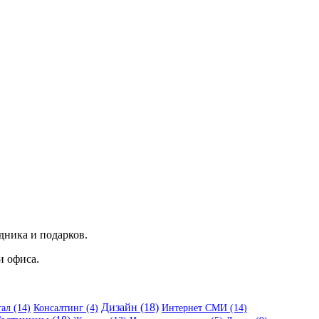
здника и подарков.
и офиса.
Дизайн (18)
ал (14)
Консалтинг (4)
Интернет СМИ (14)