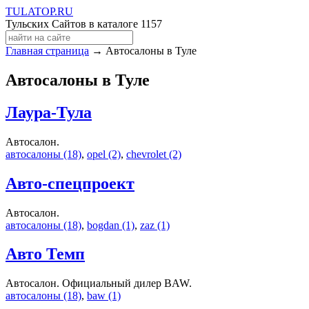
TULA
TOP
.RU
Тульских Сайтов в каталоге
1157
Главная страница
→ Автосалоны в Туле
Автосалоны в Туле
Лаура-Тула
Автосалон.
автосалоны (18)
,
opel (2)
,
chevrolet (2)
Авто-спецпроект
Автосалон.
автосалоны (18)
,
bogdan (1)
,
zaz (1)
Авто Темп
Автосалон. Официальный дилер BAW.
автосалоны (18)
,
baw (1)