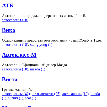
АТБ
Автосалон по продаже подержанных автомобилей.
автосалоны (18)
Вико
Официальный представитель компании «SsangYong» в Туле.
автосалоны (18)
,
ssang yong (1)
Автокласс-М
Автосалон. Официальный дилер Мазда.
автосалоны (18)
,
mazda (1)
Виста
Группа компаний.
автосервисы (42)
,
автозапчасти (25)
,
автосалоны (18)
,
honda
(1)
,
suzuki (1)
,
seat (1)