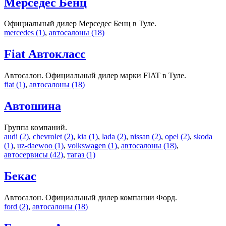
Мерседес Бенц
Официальный дилер Мерседес Бенц в Туле.
mercedes (1)
,
автосалоны (18)
Fiat Автокласс
Автосалон. Официальный дилер марки FIAT в Туле.
fiat (1)
,
автосалоны (18)
Автошина
Группа компаний.
audi (2)
,
chevrolet (2)
,
kia (1)
,
lada (2)
,
nissan (2)
,
opel (2)
,
skoda
(1)
,
uz-daewoo (1)
,
volkswagen (1)
,
автосалоны (18)
,
автосервисы (42)
,
тагаз (1)
Бекас
Автосалон. Официальный дилер компании Форд.
ford (2)
,
автосалоны (18)