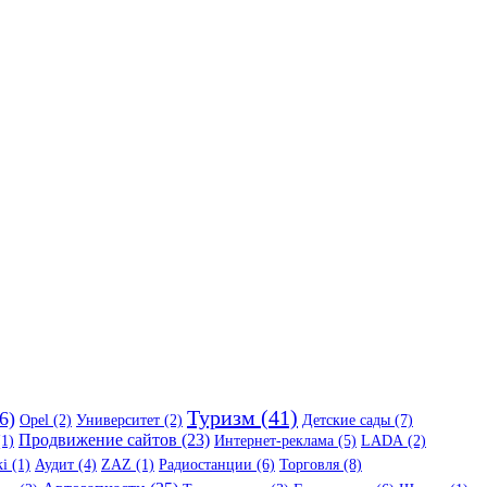
Туризм (41)
6)
Opel (2)
Университет (2)
Детские сады (7)
Продвижение сайтов (23)
(1)
Интернет-реклама (5)
LADA (2)
i (1)
Аудит (4)
ZAZ (1)
Радиостанции (6)
Торговля (8)