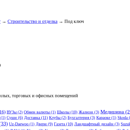
т
→
Строительство и отделка
→ Под ключ
)
жилых, торговых и офисных помещений
Медицина (2
16)
ВУЗы (2)
Обмен валюты (1)
Школы (10)
Жалюзи (3)
(1)
Суши (6)
Доставка (11)
Клубы (2)
Бухгалтерия (3)
Караоке (1)
Skoda 
(33)
Uz-Daewoo (1)
Двери (9)
Газета (10)
Ландшафтный дизайн (3)
Suzuk