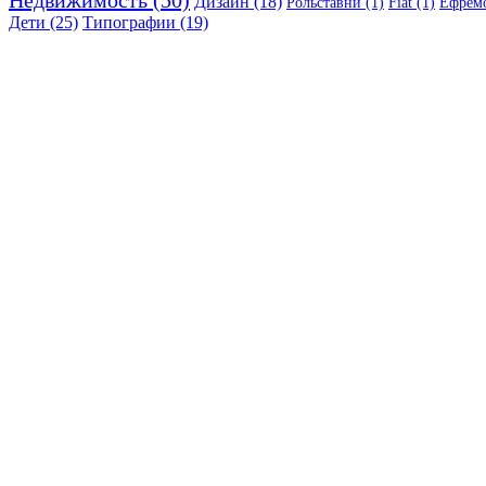
Дизайн (18)
Рольставни (1)
Fiat (1)
Ефремо
Дети (25)
Типографии (19)