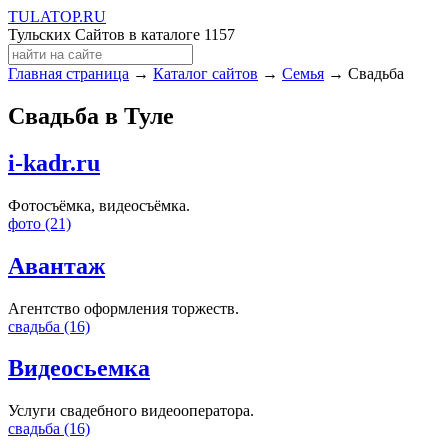
TULA
TOP
.RU
Тульских Сайтов в каталоге
1157
Главная страница
→
Каталог сайтов
→
Семья
→ Свадьба
Свадьба в Туле
i-kadr.ru
Фотосъёмка, видеосъёмка.
фото (21)
Авантаж
Агентство оформления торжеств.
свадьба (16)
Видеосьемка
Услуги свадебного видеооператора.
свадьба (16)