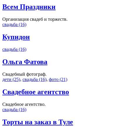
Всем Праздники
Организация свадеб и торжеств.
свадьба (16)
Купидон
свадьба (16)
Ольга Фатова
Свадебный фотограф.
дети (25)
,
свадьба (16)
,
фото (21)
Свадебное агентство
Свадебное агентство.
свадьба (16)
Торты на заказ в Туле