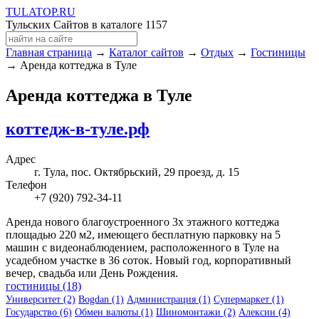
TULA
TOP
.RU
Тульских Сайтов в каталоге
1157
Главная страница
→
Каталог сайтов
→
Отдых
→
Гостиницы
→ Аренда коттеджа в Туле
Аренда коттеджа в Туле
коттедж-в-туле.рф
Адрес
г. Тула, пос. Октябрьский, 29 проезд, д. 15
Телефон
+7 (920) 792-34-11
Аренда нового благоустроенного 3х этажного коттеджа
площадью 220 м2, имеющего бесплатную парковку на 5
машин с видеонаблюдением, расположенного в Туле на
усадебном участке в 36 соток. Новый год, корпоративный
вечер, свадьба или День Рождения.
гостиницы (18)
Университет (2)
Bogdan (1)
Администрация (1)
Супермаркет (1)
Государство (6)
Обмен валюты (1)
Шиномонтажи (2)
Алексин (4)