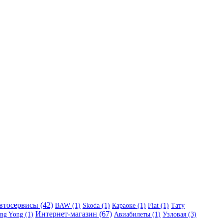
втосервисы (42)
BAW (1)
Skoda (1)
Караоке (1)
Fiat (1)
Тату
Интернет-магазин (67)
ng Yong (1)
Авиабилеты (1)
Узловая (3)