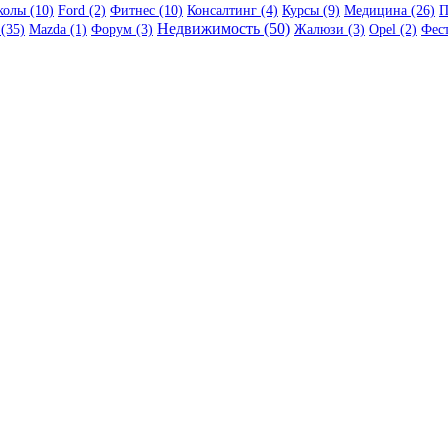
олы (10)
Ford (2)
Фитнес (10)
Консалтинг (4)
Курсы (9)
Медицина (26)
П
Недвижимость (50)
(35)
Mazda (1)
Форум (3)
Жалюзи (3)
Opel (2)
Фест