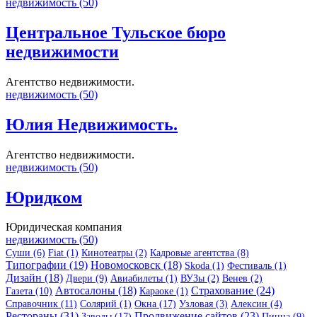
недвижимость (50)
Центральное Тульское бюро
недвижимости
Агентство недвижимости.
недвижимость (50)
Юлия Недвижимость.
Агентство недвижимости.
недвижимость (50)
Юридком
Юридическая компания
недвижимость (50)
Суши (6)
Fiat (1)
Кинотеатры (2)
Кадровые агентства (8)
Типографии (19)
Новомосковск (18)
Skoda (1)
Фестиваль (1)
Дизайн (18)
Двери (9)
Авиабилеты (1)
ВУЗы (2)
Венев (2)
Автосалоны (18)
Страхование (24)
Газета (10)
Караоке (1)
Справочник (11)
Солярий (1)
Окна (17)
Узловая (3)
Алексин (4)
Рестораны (31)
Продвижение сайтов (23)
Заводы (17)
Пицца (9)