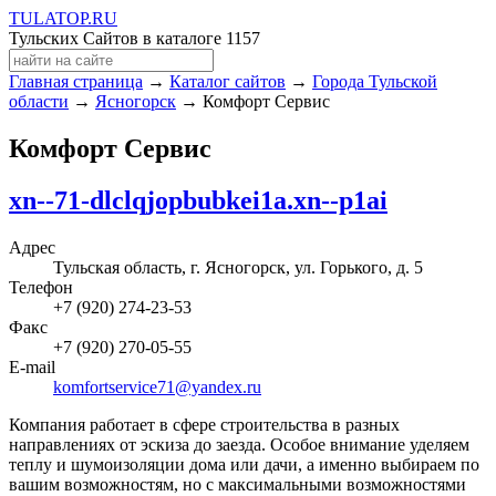
TULA
TOP
.RU
Тульских Сайтов в каталоге
1157
Главная страница
→
Каталог сайтов
→
Города Тульской
области
→
Ясногорск
→ Комфорт Сервис
Комфорт Сервис
xn--71-dlclqjopbubkei1a.xn--p1ai
Адрес
Тульская область, г. Ясногорск, ул. Горького, д. 5
Телефон
+7 (920) 274-23-53
Факс
+7 (920) 270-05-55
E-mail
komfortservice71@yandex.ru
Компания работает в сфере строительства в разных
направлениях от эскиза до заезда. Особое внимание уделяем
теплу и шумоизоляции дома или дачи, а именно выбираем по
вашим возможностям, но с максимальными возможностями