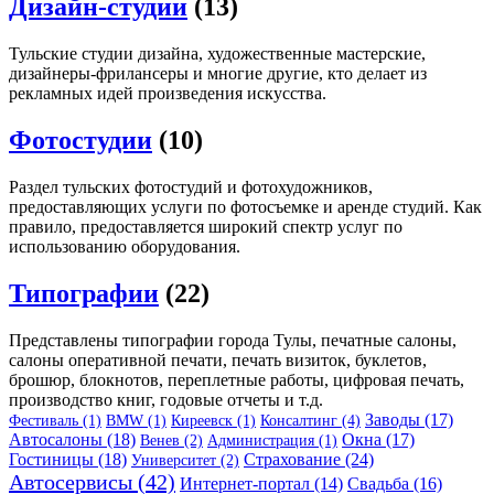
Дизайн-студии
(13)
Тульские студии дизайна, художественные мастерские,
дизайнеры-фрилансеры и многие другие, кто делает из
рекламных идей произведения искусства.
Фотостудии
(10)
Раздел тульских фотостудий и фотохудожников,
предоставляющих услуги по фотосъемке и аренде студий. Как
правило, предоставляется широкий спектр услуг по
использованию оборудования.
Типографии
(22)
Представлены типографии города Тулы, печатные салоны,
салоны оперативной печати, печать визиток, буклетов,
брошюр, блокнотов, переплетные работы, цифровая печать,
производство книг, годовые отчеты и т.д.
Заводы (17)
Фестиваль (1)
BMW (1)
Киреевск (1)
Консалтинг (4)
Автосалоны (18)
Окна (17)
Венев (2)
Администрация (1)
Гостиницы (18)
Страхование (24)
Университет (2)
Автосервисы (42)
Интернет-портал (14)
Свадьба (16)