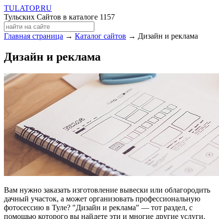
TULA
TOP
.RU
Тульских Сайтов в каталоге
1157
Главная страница
→
Каталог сайтов
→ Дизайн и реклама
Дизайн и реклама
Вам нужно заказать изготовление вывески или облагородить
дачный участок, а может организовать профессиональную
фотосессию в Туле? "Дизайн и реклама" — тот раздел, с
помощью которого вы найдете эти и многие другие услуги.