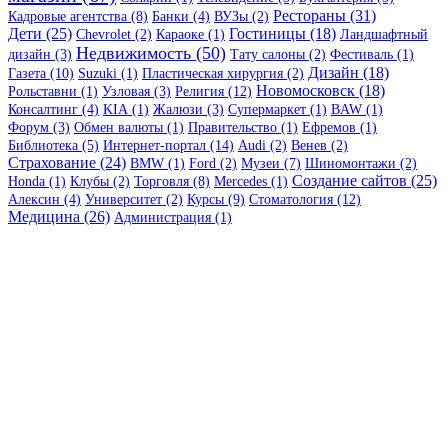
Рестораны (31)
Кадровые агентства (8)
Банки (4)
ВУЗы (2)
Дети (25)
Гостиницы (18)
Chevrolet (2)
Караоке (1)
Ландшафтный
Недвижимость (50)
дизайн (3)
Тату салоны (2)
Фестиваль (1)
Дизайн (18)
Газета (10)
Suzuki (1)
Пластическая хирургия (2)
Новомосковск (18)
Рольставни (1)
Узловая (3)
Религия (12)
Консалтинг (4)
KIA (1)
Жалюзи (3)
Супермаркет (1)
BAW (1)
Форум (3)
Обмен валюты (1)
Правительство (1)
Ефремов (1)
Библиотека (5)
Интернет-портал (14)
Audi (2)
Венев (2)
Страхование (24)
BMW (1)
Ford (2)
Музеи (7)
Шиномонтажи (2)
Создание сайтов (25)
Honda (1)
Клубы (2)
Торговля (8)
Mercedes (1)
Алексин (4)
Университет (2)
Курсы (9)
Стоматология (12)
Медицина (26)
Администрация (1)