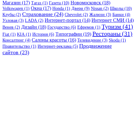
Магазин (17)
Новомосковск (18)
Тагаз (1)
Газета (10)
Окна (17)
Volkswagen (1)
Honda (1)
Двери (9)
Nissan (2)
Школы (10)
Страхование (24)
Клубы (2)
Chevrolet (2)
Жалюзи (3)
Банки (4)
Интернет-портал (14)
Интернет СМИ (14)
Узловая (3)
LADA (2)
Туризм (41)
Дизайн (18)
Венев (2)
Государство (6)
Ефремов (1)
Рестораны (31)
Типографии (19)
Fiat (1)
KIA (1)
История (6)
Салоны красоты (16)
Консалтинг (4)
Телевидение (3)
Skoda (1)
Продвижение
Правительство (1)
Интернет-реклама (5)
сайтов (23)