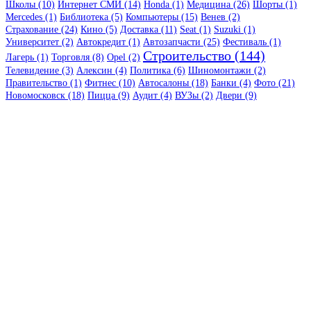
Школы (10)
Интернет СМИ (14)
Honda (1)
Медицина (26)
Шорты (1)
Mercedes (1)
Библиотека (5)
Компьютеры (15)
Венев (2)
Страхование (24)
Кино (5)
Доставка (11)
Seat (1)
Suzuki (1)
Университет (2)
Автокредит (1)
Автозапчасти (25)
Фестиваль (1)
Строительство (144)
Лагерь (1)
Торговля (8)
Opel (2)
Телевидение (3)
Алексин (4)
Политика (6)
Шиномонтажи (2)
Правительство (1)
Фитнес (10)
Автосалоны (18)
Банки (4)
Фото (21)
Новомосковск (18)
Пицца (9)
Аудит (4)
ВУЗы (2)
Двери (9)